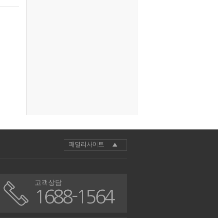
패밀리사이트 ▲
고객상담
1688-1564