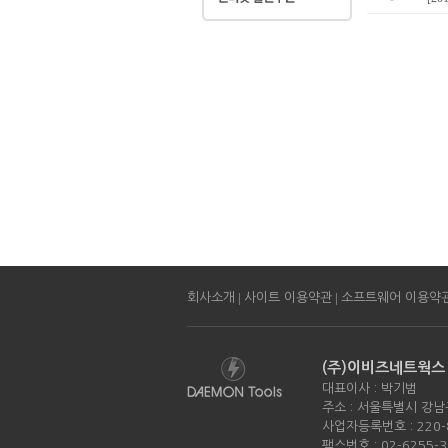
|
|
회사소개
사이트 이용약관
소프트웨어 이용약
(주)이비즈네트웍스
대표이사 : 박기범
주소 : 서울특별시 강남
사업자등록번호 : 220-
팩스번호 : 02-6255-3