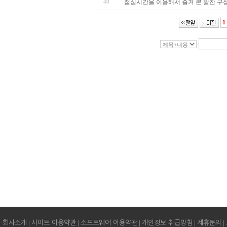
40
점심시간을 이용해서 즐겨 본 알찬 구성의
1
|
|
|
|
|
회사소개
사이트 이용약관
소프트웨어 이용약관
개인정보 취급방침
제휴문의