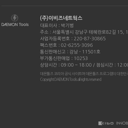
(주)이비즈네트웍스
대표이사 : 박기범
주소 : 서울특별시 강남구 테헤란로82길 15, 
사업자등록번호 : 220-87-30865
팩스번호 : 02-6255-3096
통신판매신고 : 강남 - 11501호
부가통신판매업 : 10253
상담시간 : 09:00 ~ 18:00 / 점심시간 : 12:0
데몬툴즈 코리아 공식 사이트며 데몬툴즈 프로그램의 대한민국
Copyright DAEMON Tools all rights reserved.