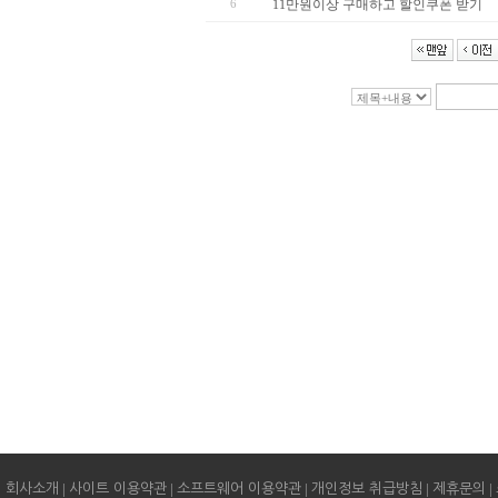
6
11만원이상 구매하고 할인쿠폰 받기
|
|
|
|
|
회사소개
사이트 이용약관
소프트웨어 이용약관
개인정보 취급방침
제휴문의