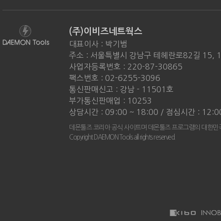
(주)이비즈네트웍스
대표이사 : 박기범
주소 : 서울특별시 강남구 테헤란로82길 15, 
사업자등록번호 : 220-87-30865
팩스번호 : 02-6255-3096
통신판매신고 : 강남 - 11501호
부가통신판매업 : 10253
상담시간 : 09:00 ~ 18:00 / 점심시간 : 12:0
데몬툴즈 코리아 공식 사이트며 데몬툴즈 프로그램의 대한민국
Copyright DAEMON Tools all rights reserved.