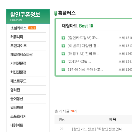
홈플러스
[할인카드정보] 5%...
조회
151
[이벤트] 다양한 홈...
조회
131
[매장위치] 전국 매...
조회
126
[2011년 03월 ...
조회
124
11만원이상 구매하고...
조회
120
총 게시글
개
20
No.
제목
20
[할인카드정보] 5%할인정보안내