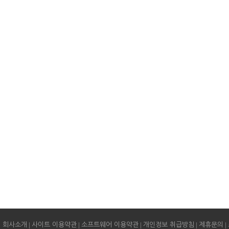
|
|
|
|
|
회사소개
사이트 이용약관
소프트웨어 이용약관
개인정보 취급방침
제휴문의