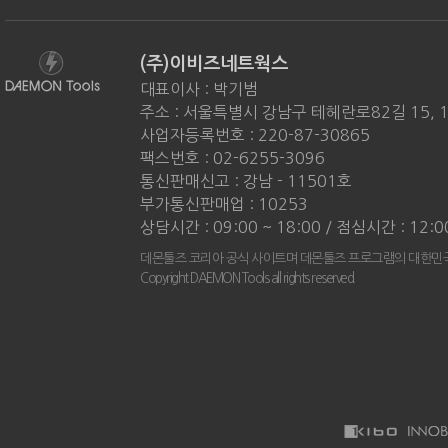
(주)이비즈네트웍스
대표이사 : 박기범
주소 : 서울특별시 강남구 테헤란로82길 15, 
사업자등록번호 : 220-87-30865
팩스번호 : 02-6255-3096
통신판매신고 : 강남 - 11501호
부가통신판매업 : 10253
상담시간 : 09:00 ~ 18:00 / 점심시간 : 12:0
데몬툴즈 코리아 공식 사이트며 데몬툴즈 프로그램의 대한민국
Copyright DAEMON Tools all rights reserved.