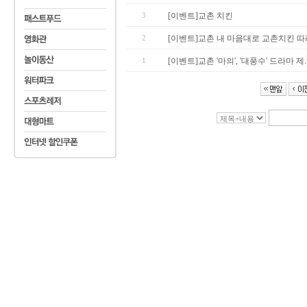
3
[이벤트]교촌 치킨
2
[이벤트]교촌 내 마음대로 교촌치킨 따
1
[이벤트]교촌 '마의', '대풍수' 드라마 제..