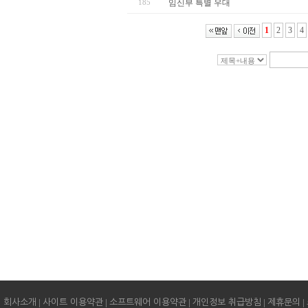
185
임신부 특별 우대
1
2
3
4
|
|
|
|
|
회사소개
사이트 이용약관
소프트웨어 이용약관
개인정보 취급방침
제휴문의