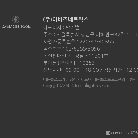
(주)이비즈네트웍스
대표이사 : 박기범
주소 : 서울특별시 강남구 테헤란로82길 15, 
사업자등록번호 : 220-87-30865
팩스번호 : 02-6255-3096
통신판매신고 : 강남 - 11501호
부가통신판매업 : 10253
상담시간 : 09:00 ~ 18:00 / 점심시간 : 12:0
데몬툴즈 코리아 공식 사이트며 데몬툴즈 프로그램의 대한민국
Copyright DAEMON Tools all rights reserved.