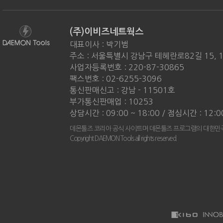
(주)이비즈네트웍스
대표이사 : 박기범
주소 : 서울특별시 강남구 테헤란로82길 15, 
사업자등록번호 : 220-87-30865
팩스번호 : 02-6255-3096
통신판매신고 : 강남 - 11501호
부가통신판매업 : 10253
상담시간 : 09:00 ~ 18:00 / 점심시간 : 12:0
데몬툴즈 코리아 공식 사이트며 데몬툴즈 프로그램의 대한민국
Copyright DAEMON Tools all rights reserved.