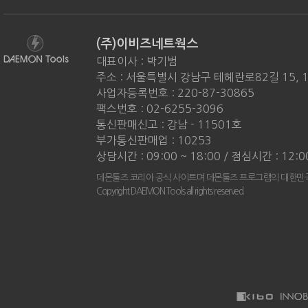
(주)이비즈네트웍스
대표이사 : 박기범
주소 : 서울특별시 강남구 테헤란로82길 15, 
사업자등록번호 : 220-87-30865
팩스번호 : 02-6255-3096
통신판매신고 : 강남 - 11501호
부가통신판매업 : 10253
상담시간 : 09:00 ~ 18:00 / 점심시간 : 12:0
데몬툴즈 코리아 공식 사이트며 데몬툴즈 프로그램의 대한민국
Copyright DAEMON Tools all rights reserved.