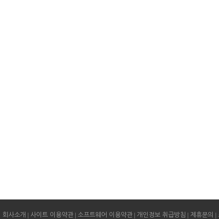
|
|
|
|
|
회사소개
사이트 이용약관
소프트웨어 이용약관
개인정보 취급방침
제휴문의