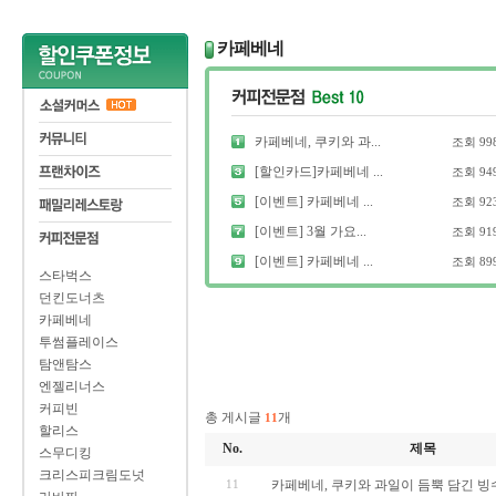
카페베네
카페베네, 쿠키와 과...
조회
99
[할인카드]카페베네 ...
조회
94
[이벤트] 카페베네 ...
조회
92
[이벤트] 3월 가요...
조회
91
[이벤트] 카페베네 ...
조회
89
스타벅스
던킨도너츠
카페베네
투썸플레이스
탐앤탐스
엔젤리너스
커피빈
총 게시글
개
11
할리스
No.
제목
스무디킹
크리스피크림도넛
11
카페베네, 쿠키와 과일이 듬뿍 담긴 